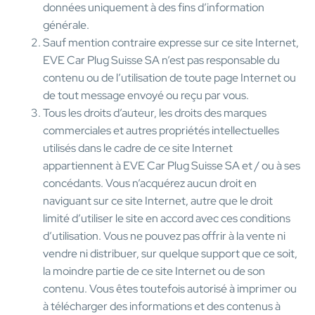
données uniquement à des fins d’information
générale.
Sauf mention contraire expresse sur ce site Internet,
EVE Car Plug Suisse SA n’est pas responsable du
contenu ou de l’utilisation de toute page Internet ou
de tout message envoyé ou reçu par vous.
Tous les droits d’auteur, les droits des marques
commerciales et autres propriétés intellectuelles
utilisés dans le cadre de ce site Internet
appartiennent à EVE Car Plug Suisse SA et / ou à ses
concédants. Vous n’acquérez aucun droit en
naviguant sur ce site Internet, autre que le droit
limité d’utiliser le site en accord avec ces conditions
d’utilisation. Vous ne pouvez pas offrir à la vente ni
vendre ni distribuer, sur quelque support que ce soit,
la moindre partie de ce site Internet ou de son
contenu. Vous êtes toutefois autorisé à imprimer ou
à télécharger des informations et des contenus à