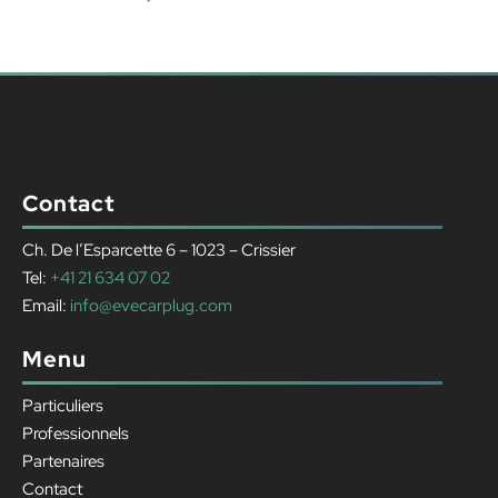
Contact
Ch. De l’Esparcette 6 – 1023 – Crissier
Tel:
+41 21 634 07 02
Email:
info@evecarplug.com
Menu
Particuliers
Professionnels
Partenaires
Contact