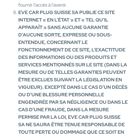
fournir l’accès à l’avenir.
EVE CAR PLUG SUISSE
SA PUBLIE CE SITE
INTERNET « EN L’ÉTAT » ET « TEL QU’IL
APPARAÎT » SANS AUCUNE GARANTIE
D’AUCUNE SORTE, EXPRESSE OU SOUS-
ENTENDUE, CONCERNANT LE
FONCTIONNEMENT DE CE SITE, L’EXACTITUDE
DES INFORMATIONS OU DES PRODUITS ET
SERVICES MENTIONNÉS SUR LE SITE (DANS LA
MESURE OU DE TELLES GARANTIES PEUVENT
ÊTRE EXCLUES SUIVANT LA LÉGISLATION EN
VIGUEUR). EXCEPTÉ DANS LE CAS D’UN DÉCÈS
OU D’UNE BLESSURE PERSONNELLE
ENGENDRÉE PAR SA NÉGLIGENCE OU DANS LE
CAS D’UNE FRAUDE, DANS LA MESURE
PERMISE PAR LA LOI,
EVE CAR PLUG SUISSE
SA NE SAURA ÊTRE TENU
E
RESPONSABLE DE
TOUTE PERTE OU DOMMAGE QUE CE SOIT EN