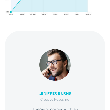
JENIFFER BURNS
Creative Heads Inc.
TheGem comes with an