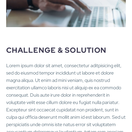
CHALLENGE & SOLUTION
Lorem ipsum dolor sit amet, consectetur aditpisicing elit,
sed do eiusmod tempor incididunt ut labore et dolore
magna aliqua. Ut enim ad mini veniam, quis nostrud
exercitation ullamco laboris nisi ut aliquip ex ea commodo
consequat. Duis aute irure dolor in reprehenderit in
voluptate velit esse cillum dolore eu fugiat nulla pariatur.
Excepteur sint occaecat cupidatat non proident, sunt in
culpa qui officia deserunt mollit anim id est laborum. Sed ut
perspiciatis unde omnis iste natus error sit voluptatem
accusantium doloremque laudantium, totam rem aperiam,