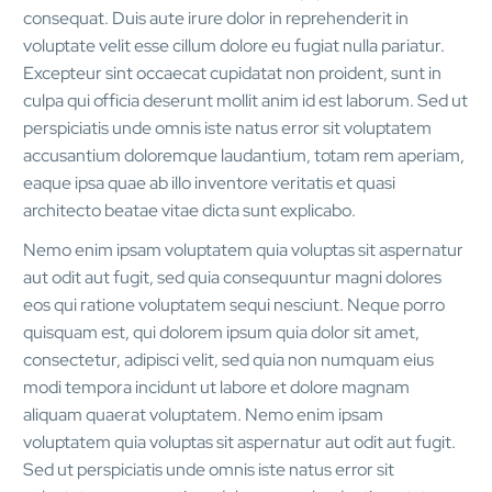
consequat. Duis aute irure dolor in reprehenderit in
voluptate velit esse cillum dolore eu fugiat nulla pariatur.
Excepteur sint occaecat cupidatat non proident, sunt in
culpa qui officia deserunt mollit anim id est laborum. Sed ut
perspiciatis unde omnis iste natus error sit voluptatem
accusantium doloremque laudantium, totam rem aperiam,
eaque ipsa quae ab illo inventore veritatis et quasi
architecto beatae vitae dicta sunt explicabo.
Nemo enim ipsam voluptatem quia voluptas sit aspernatur
aut odit aut fugit, sed quia consequuntur magni dolores
eos qui ratione voluptatem sequi nesciunt. Neque porro
quisquam est, qui dolorem ipsum quia dolor sit amet,
consectetur, adipisci velit, sed quia non numquam eius
modi tempora incidunt ut labore et dolore magnam
aliquam quaerat voluptatem. Nemo enim ipsam
voluptatem quia voluptas sit aspernatur aut odit aut fugit.
Sed ut perspiciatis unde omnis iste natus error sit