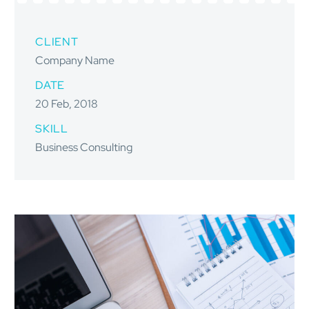
CLIENT
Company Name
DATE
20 Feb, 2018
SKILL
Business Consulting