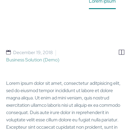
Home
Projects (Demo)
Lorem ipsum


December 19, 2018
Business Solution (Demo)
Lorem ipsum dolor sit amet, consectetur aditpisicing elit,
sed do eiusmod tempor incididunt ut labore et dolore
magna aliqua. Ut enim ad mini veniam, quis nostrud
exercitation ullamco laboris nisi ut aliquip ex ea commodo
consequat. Duis aute irure dolor in reprehenderit in
voluptate velit esse cillum dolore eu fugiat nulla pariatur.
Excepteur sint occaecat cupidatat non proident, sunt in