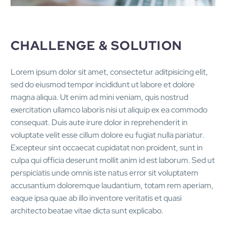
CHALLENGE & SOLUTION
Lorem ipsum dolor sit amet, consectetur aditpisicing elit,
sed do eiusmod tempor incididunt ut labore et dolore
magna aliqua. Ut enim ad mini veniam, quis nostrud
exercitation ullamco laboris nisi ut aliquip ex ea commodo
consequat. Duis aute irure dolor in reprehenderit in
voluptate velit esse cillum dolore eu fugiat nulla pariatur.
Excepteur sint occaecat cupidatat non proident, sunt in
culpa qui officia deserunt mollit anim id est laborum. Sed ut
perspiciatis unde omnis iste natus error sit voluptatem
accusantium doloremque laudantium, totam rem aperiam,
eaque ipsa quae ab illo inventore veritatis et quasi
architecto beatae vitae dicta sunt explicabo.