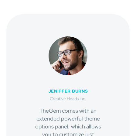
JENIFFER BURNS
Creative Heads Inc.
TheGem comes with an
extended powerful theme
options panel, which allows
you to customize just