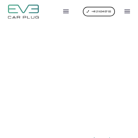
+41 21 634 07 02
LOREM IPSUM