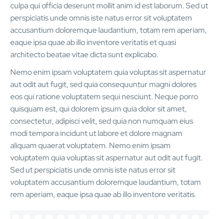
culpa qui officia deserunt mollit anim id est laborum. Sed ut
perspiciatis unde omnis iste natus error sit voluptatem
accusantium doloremque laudantium, totam rem aperiam,
eaque ipsa quae ab illo inventore veritatis et quasi
architecto beatae vitae dicta sunt explicabo.
Nemo enim ipsam voluptatem quia voluptas sit aspernatur
aut odit aut fugit, sed quia consequuntur magni dolores
eos qui ratione voluptatem sequi nesciunt. Neque porro
quisquam est, qui dolorem ipsum quia dolor sit amet,
consectetur, adipisci velit, sed quia non numquam eius
modi tempora incidunt ut labore et dolore magnam
aliquam quaerat voluptatem. Nemo enim ipsam
voluptatem quia voluptas sit aspernatur aut odit aut fugit.
Sed ut perspiciatis unde omnis iste natus error sit
voluptatem accusantium doloremque laudantium, totam
rem aperiam, eaque ipsa quae ab illo inventore veritatis.