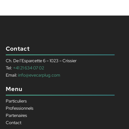
Contact
Ch. De l’Esparcette 6 – 1023 – Crissier
Tel:
+41 21 634 07 02
Email:
info@evecarplug.com
Menu
Particuliers
Professionnels
Partenaires
Contact