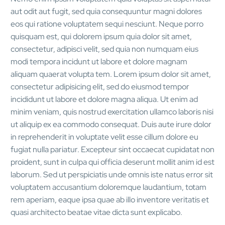
aut odit aut fugit, sed quia consequuntur magni dolores
eos qui ratione voluptatem sequi nesciunt. Neque porro
quisquam est, qui dolorem ipsum quia dolor sit amet,
consectetur, adipisci velit, sed quia non numquam eius
modi tempora incidunt ut labore et dolore magnam
aliquam quaerat volupta tem. Lorem ipsum dolor sit amet,
consectetur adipisicing elit, sed do eiusmod tempor
incididunt ut labore et dolore magna aliqua. Ut enim ad
minim veniam, quis nostrud exercitation ullamco laboris nisi
ut aliquip ex ea commodo consequat. Duis aute irure dolor
in reprehenderit in voluptate velit esse cillum dolore eu
fugiat nulla pariatur. Excepteur sint occaecat cupidatat non
proident, sunt in culpa qui officia deserunt mollit anim id est
laborum. Sed ut perspiciatis unde omnis iste natus error sit
voluptatem accusantium doloremque laudantium, totam
rem aperiam, eaque ipsa quae ab illo inventore veritatis et
quasi architecto beatae vitae dicta sunt explicabo.