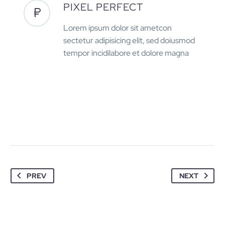
PIXEL PERFECT
Lorem ipsum dolor sit ametcon
sectetur adipisicing elit, sed doiusmod
tempor incidilabore et dolore magna
PREV
NEXT