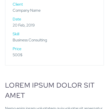
Client
Company Name
Date
20 Feb, 2019
Skill
Business Consulting
Price
500$
LOREM IPSUM DOLOR SIT
AMET
Nemo enim ipsam voluptatem quia voluptas sit aspernatur