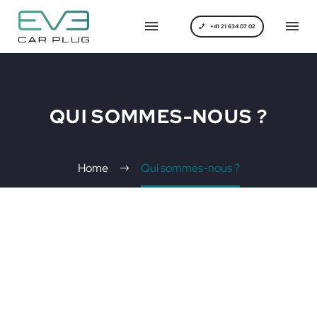
+41 21 634 07 02
QUI SOMMES-NOUS ?
Home
Qui sommes-nous ?