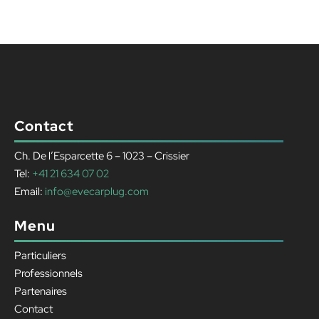
Contact
Ch. De l’Esparcette 6 – 1023 – Crissier
Tel:
+41 21 634 07 02
Email:
info@evecarplug.com
Menu
Particuliers
Professionnels
Partenaires
Contact