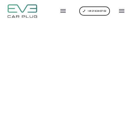
+41 21 634 07 02
BUSINESS NEEDS
CUSTOMERS (DEMO)