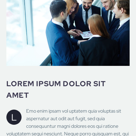
LOREM IPSUM DOLOR SIT
AMET
Emo enim ipsam vol uptatem quia voluptas sit
L
aspernatur aut odit aut fugit, sed quia
consequuntur magni dolores eos qui ratione
voluptatem sequi nesciunt. Neque porro quisquam est, qui