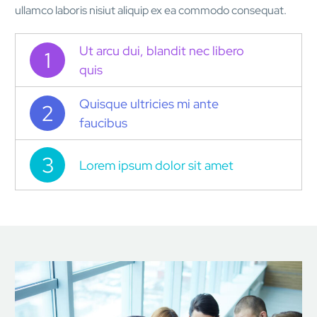
ullamco laboris nisiut aliquip ex ea commodo consequat.
Ut arcu dui, blandit nec libero
1
quis
Quisque ultricies mi ante
2
faucibus
3
Lorem ipsum dolor sit amet