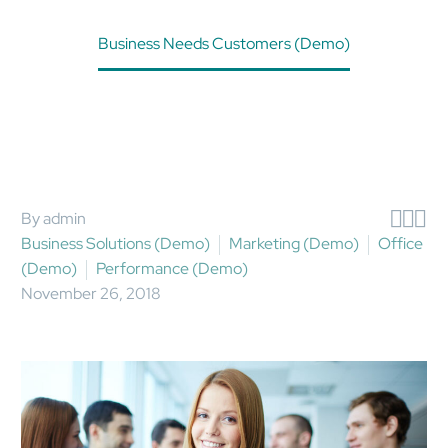
Home
Business Solutions (Demo)
Business Needs Customers (Demo)



By admin
Business Solutions (Demo)
Marketing (Demo)
Office
(Demo)
Performance (Demo)
November 26, 2018